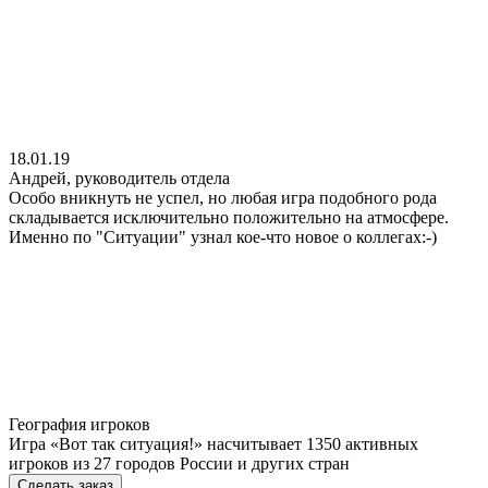
18.01.19
Андрей, руководитель отдела
Особо вникнуть не успел, но любая игра подобного рода
складывается исключительно положительно на атмосфере.
Именно по "Ситуации" узнал кое-что новое о коллегах:-)
География игроков
Игра «Вот так ситуация!» насчитывает 1350 активных
игроков из 27 городов России и других стран
Сделать заказ