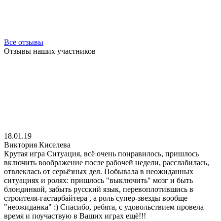
Все отзывы
Отзывы наших участников
18.01.19
Виктория Киселева
Крутая игра Ситуация, всё очень понравилось, пришлось
включить воображение после рабочей недели, расслабилась,
отвлеклась от серьёзных дел. Побывала в неожиданных
ситуациях и ролях: пришлось "выключить" мозг и быть
блондинкой, забыть русский язык, перевоплотившись в
строителя-гастарбайтера , а роль супер-звезды вообще
"неожиданка" :) Спасибо, ребята, с удовольствием провела
время и поучаствую в Ваших играх ещё!!!