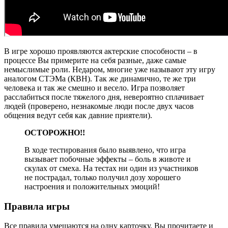
В игре хорошо проявляются актерские способности – в
процессе Вы примерите на себя разные, даже самые
немыслимые роли. Недаром, многие уже называют эту игру
аналогом СТЭМа (КВН). Так же динамично, те же три
человека и так же смешно и весело. Игра позволяет
расслабиться после тяжелого дня, невероятно сплачивает
людей (проверено, незнакомые люди после двух часов
общения ведут себя как давние приятели).
ОСТОРОЖНО!!
В ходе тестирования было выявлено, что игра
вызывает побочные эффекты – боль в животе и
скулах от смеха. На тестах ни один из участников
не пострадал, только получил дозу хорошего
настроения и положительных эмоций!
Правила игры
Все правила умещаются на одну карточку. Вы прочитаете и