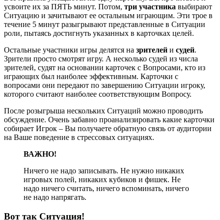
усвоите их за ПЯТЬ минут. Потом,
три участника
выбирают
Ситуацию и зачитывают ее остальным играющим. Эти трое в
течение 5 минут разыгрывают представленные в Ситуации
роли, пытаясь достигнуть указанных в карточках целей.
Остальные участники игры делятся на
зрителей
и
судей
.
Зрители просто смотрят игру. А несколько судей из числа
зрителей, судят на основании карточек с Вопросами, кто из
играющих был наиболее эффективным. Карточки с
вопросами они передают по завершению Ситуации игроку,
которого считают наиболее соответствующим Вопросу.
После розыгрыша нескольких Ситуаций можно проводить
обсуждение. Очень забавно проанализировать какие карточки
собирает Игрок – Вы получаете обратную связь от аудитории
на Ваше поведение в стрессовых ситуациях.
ВАЖНО!
Ничего не надо записывать. Не нужно никаких
игровых полей, никаких кубиков и фишек. Не
надо ничего считать, ничего вспоминать, ничего
не надо напрягать.
Вот так Ситуация!