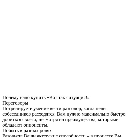
Почему надо купить «Вот так ситуация!»
Переговоры
Потренируете умение вести разговор, когда цели
собеседников расходятся. Вам нужно максимально быстро
добиться своего, несмотря на преимущества, которыми
обладают оппоненты.
Побыть в разных ролях
Разовьете Ваши актерские способности – в процессе Вы