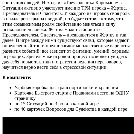
состояниях людей. Исходя из «Треугольника Карпмана» в
Ситуации активно участвуют именно ТРИ игрока – Жертва,
Преследователь и Спаситель. У каждого из игроков своя роль
в начале розыгрыша вводной, но будьте готовы к тому, что
этим созависимым ролям свойственно меняться в силу
психологии человека. Жертва может становиться
Преследователем, Спаситель – превращаться в Жертву и так
далее. В игре между ними существуют связи, которые задают
определенный тон и предполагают множественные варианты
развития событий: все зависит от фантазии, умений, харизмы
играющих. Зрителям же игровой процесс позволяет увидеть
для себя новые тактики и стратегии ведения переговоров,
научиться верно вести себя в стрессовой ситуации.
В комплекте:
Удобная коробка для транспортировки и хранения
Карточка Быстрого старта с Правилами всего на ОДНУ
страничку
по 15 Ситуаций по 3 роли в каждой игре
по 40 карточек Вопросов для Судейства в каждой игре