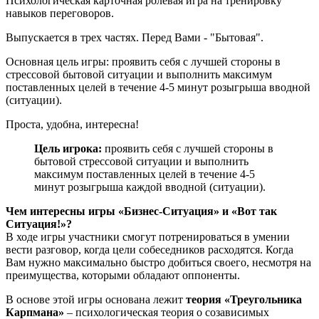
Психологическая карточная ролевая игра на тренировку
навыков переговоров.
Выпускается в трех частях. Перед Вами - "Бытовая".
Основная цель игры: проявить себя с лучшей стороны в
стрессовой бытовой ситуации и выполнить максимум
поставленных целей в течение 4-5 минут розыгрыша вводной
(ситуации).
Проста, удобна, интересна!
Цель игрока:
проявить себя с лучшей стороны в
бытовой стрессовой ситуации и выполнить
максимум поставленных целей в течение 4-5
минут розыгрыша каждой вводной (ситуации).
Чем интересны игры «Бизнес-Ситуация» и «Вот так
Ситуация!»?
В ходе игры участники смогут потренироваться в умении
вести разговор, когда цели собеседников расходятся. Когда
Вам нужно максимально быстро добиться своего, несмотря на
преимущества, которыми обладают оппоненты.
В основе этой игры основана лежит
теория «Треугольника
Карпмана»
– психологическая теория о созависимых